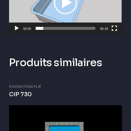
00:00
00:18
Produits similaires
PISCINE FOND PLAT
CIP 730