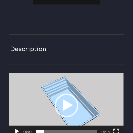
Description
Lecteur
vidéo
00:00
00:18