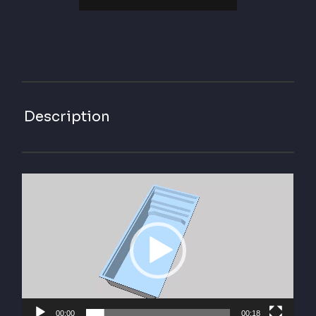
Description
Lecteur
vidéo
00:00
00:18