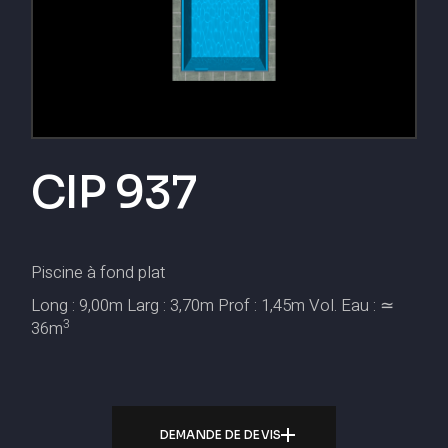
CIP 937
Piscine à fond plat
Long : 9,00m Larg : 3,70m Prof : 1,45m Vol. Eau : ≃
3
36m
DEMANDE DE DEVIS